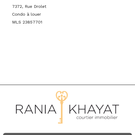
7372, Rue Drolet
Condo à louer
MLS 23857701