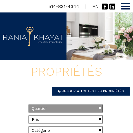
|
514-831-4344
EN
PROPRIÉTÉS
RETOUR À TOUTES LES PROPRIÉTÉS
Quartier
Prix
Catégorie