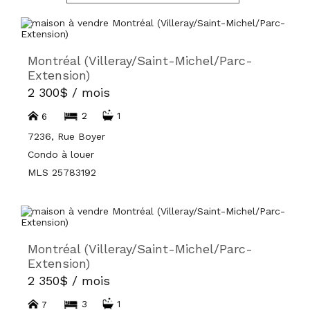
Montréal (Villeray/Saint-Michel/Parc-
Extension)
2 300$ / mois
2
1
6
7236, Rue Boyer
Condo à louer
MLS 25783192
Montréal (Villeray/Saint-Michel/Parc-
Extension)
2 350$ / mois
3
1
7