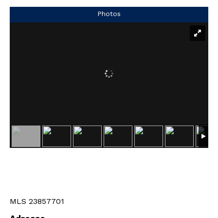
Photos
MLS 23857701