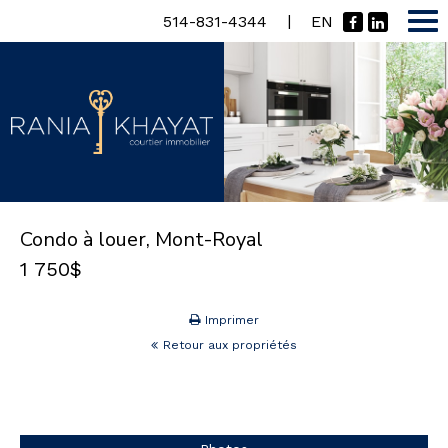
|
514-831-4344
EN
Condo à louer, Mont-Royal
1 750$
Imprimer
Retour aux propriétés