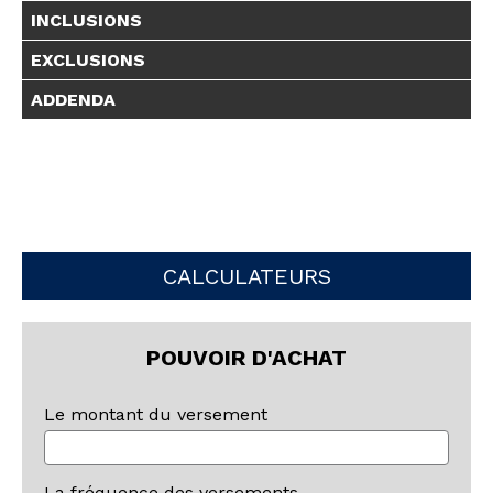
INCLUSIONS
EXCLUSIONS
ADDENDA
CALCULATEURS
POUVOIR D'ACHAT
Le montant du versement
La fréquence des versements