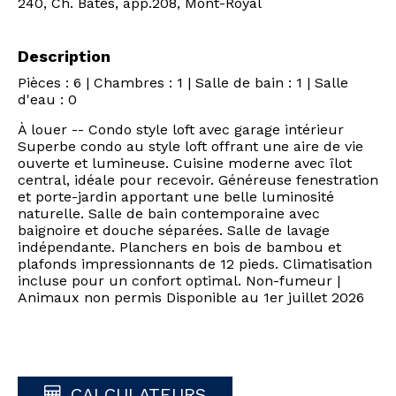
240, Ch. Bates, app.208, Mont-Royal
Description
Pièces : 6 | Chambres : 1 | Salle de bain : 1 | Salle
d'eau : 0
À louer -- Condo style loft avec garage intérieur
Superbe condo au style loft offrant une aire de vie
ouverte et lumineuse. Cuisine moderne avec îlot
central, idéale pour recevoir. Généreuse fenestration
et porte-jardin apportant une belle luminosité
naturelle. Salle de bain contemporaine avec
baignoire et douche séparées. Salle de lavage
indépendante. Planchers en bois de bambou et
plafonds impressionnants de 12 pieds. Climatisation
incluse pour un confort optimal. Non-fumeur |
Animaux non permis Disponible au 1er juillet 2026
CALCULATEURS